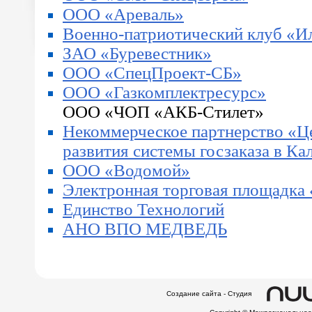
ООО «Ареваль»
Военно-патриотический клуб «И
ЗАО «Буревестник»
ООО «СпецПроект-СБ»
ООО «Газкомплектресурс»
ООО «ЧОП «АКБ-Стилет»
Некоммерческое партнерство «Ц
развития системы госзаказа в Ка
ООО «Водомой»
Электронная торговая площадка
Единство Технологий
АНО ВПО МЕДВЕДЬ
Создание сайта - Студия