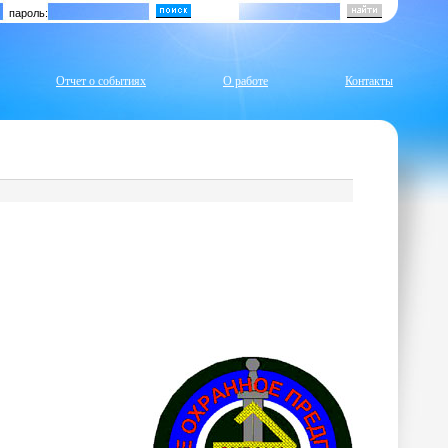
пароль:
Отчет о событиях
О работе
Контакты