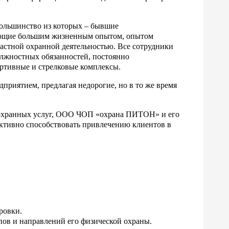
 большинство из которых – бывшие
ающие большим жизненным опытом, опытом
частной охранной деятельностью. Все сотрудники
лжностных обязанностей, постоянно
ортивные и стрелковые комплексы.
иятием, предлагая недорогие, но в то же время
е охранных услуг, ООО ЧОП «охрана ПИТОН» и его
тивно способствовать привлечению клиентов в
ровки.
ов и направлений его физической охраны.