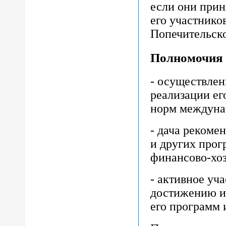
если они прин
его участнико
Попечительско
Полномочия 
- осуществлен
реализации ег
норм междуна
- дача рекоме
и других прог
финансово-хоз
- активное уч
достижению и
его программ 