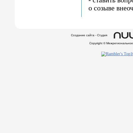
о созыве внео
Создание сайта - Студия
Copyright © Межрегионально