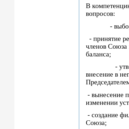
В компетенци
вопросов:
- выборы П
- принятие р
членов Союза 
баланса;
- утвержде
внесение в не
Председателем
- вынесение 
изменении уст
- создание фи
Союза;