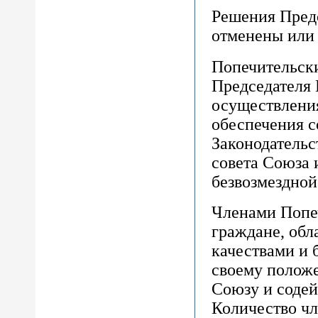
Решения Пред
отменены или
Попечительски
Председателя 
осуществления
обеспечения с
Законодательс
совета Союза 
безвозмездной
Членами Попеч
граждане, об
качествами и 
своему полож
Союзу и содей
Количество чл