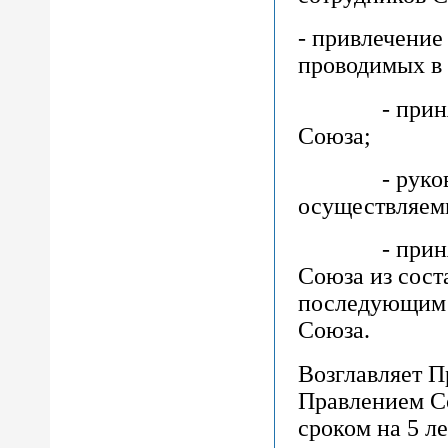
- привлечение
проводимых в 
- принятие 
Союза;
- руководит
осуществляем
- принятие 
Союза из соста
последующим 
Союза.
Возглавляет П
Правлением С
сроком на 5 ле