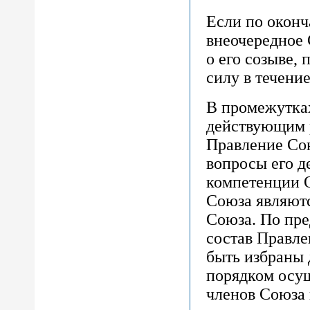
Если по оконч
внеочередное 
о его созыве, 
силу в течение
В промежутка
действующим 
Правление Сою
вопросы его д
компетенции 
Союза являют
Союза. По пре
состав Правл
быть избраны 
порядком осу
членов Союза 