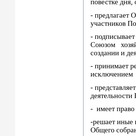
повестке дня,
- предлагает
участников По
- подписывает
Союзом хозяй
создании и де
- принимает р
исключением 
- представляе
деятельности
- имеет прав
-решает иные 
Общего собра