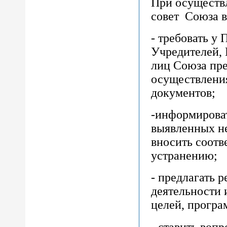
При осуществ
совет Союза в
- требовать у
Учредителей,
лиц Союза пре
осуществлени
документов;
-информирова
выявленных не
вносить соотв
устранению;
- предлагать 
деятельности
целей, програ
- ставить воп