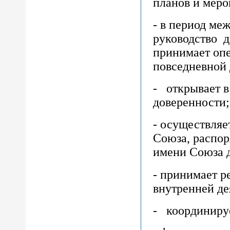
планов и мер
- в период ме
руководство д
принимает оп
повседневной 
- открывает в
доверенности;
- осуществляе
Союза, распор
имени Союза 
- принимает 
внутренней де
- координируе