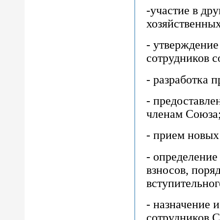
-участие в др
хозяйственных
- утверждение
сотрудников с
- разработка 
- предоставл
членам Союза
- прием новых
- определение
взносов, поря
вступительног
- назначение 
сотрудников С