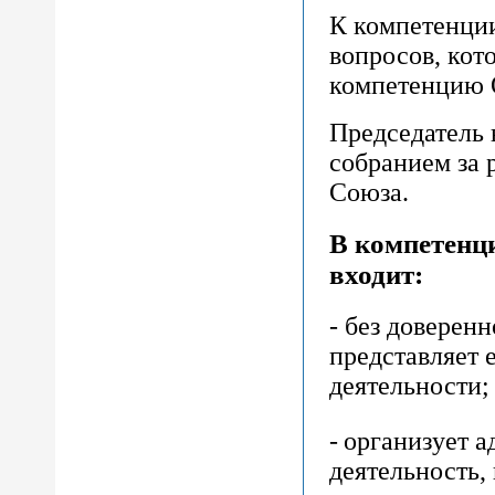
К компетенции
вопросов, кот
компетенцию 
Председатель 
собранием за 
Союза.
В компетенц
входит:
- без доверен
представляет 
деятельности
-
организует 
деятельность,